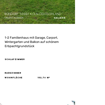
Rondorf, 50997 Köln, Deutschland
Objekt-Nummer
Gallerie
1-2 Familienhaus mit Garage, Carport,
Wintergarten und Balkon auf schönem
Erbpachtgrundstück
Schlafzimmer
Badezimmer
Wohnfläche
152,76 m²