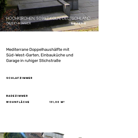
Hochkirchen, 50997 Köln, Deutschland
Objekt-Nummer
Gallerie
Mediterrane Doppelhaushälfte mit
Süd-West-Garten, Einbauküche und
Garage in ruhiger Stichstraße
Schlafzimmer
Badezimmer
Wohnfläche
131,00 m²