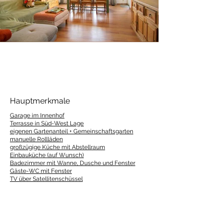
Hauptmerkmale
Garage im Innenhof
Terrasse in Süd-West Lage
Wohn- und Esszimmer
eigenen Gartenanteil + Gemeinschaftsgarten
manuelle Rollläden
großzügige Küche mit Abstellraum
Einbauküche (auf Wunsch)
Badezimmer mit Wanne, Dusche und Fenster
Gäste-WC mit Fenster
TV über Satellitenschüssel