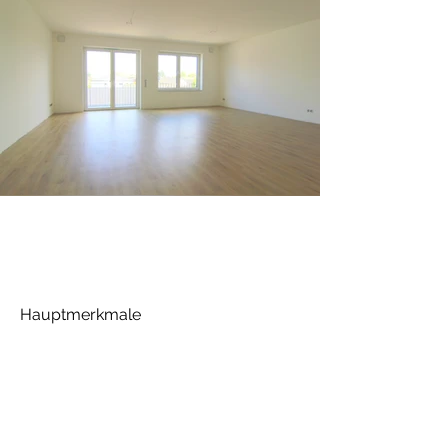
Hauptmerkmale
Wohn-Esszimmer